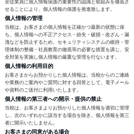
全従業員に個人情報保護の重要性の認識と取組みを徹底さ
せることにより、個人情報の保護を推進致します。
個人情報の管理
当校は、お客さまの個人情報を正確かつ最新の状態に保
ち、個人情報への不正アクセス・紛失・破損・改ざん・漏
洩などを防止するため、セキュリティシステムの維持・管
理体制の整備・社員教育の徹底等の必要な措置を講じ、安
全対策を実施し個人情報の厳重な管理を行ないます。
個人情報の利用目的
お客さまからお預かりした個人情報は、当校からのご連絡
や業務のご案内やご質問に対する回答として、電子メール
や資料のご送付に利用いたします。
個人情報の第三者への開示・提供の禁止
当校は、お客さまよりお預かりした個人情報を適切に管理
し、次のいずれかに該当する場合を除き、個人情報を第三
者に開示いたしません。
お客さまの同意がある場合